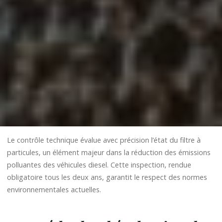
Le contrôle technique évalue avec précision l’état du filtre à
particules, un élément majeur dans la réduction des émissions
polluantes des véhicules diesel. Cette inspection, rendue
obligatoire tous les deux ans, garantit le respect des normes
environnementales actuelles.