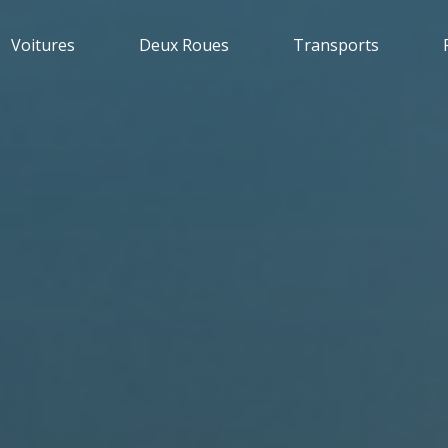
Voitures
Deux Roues
Transports
e