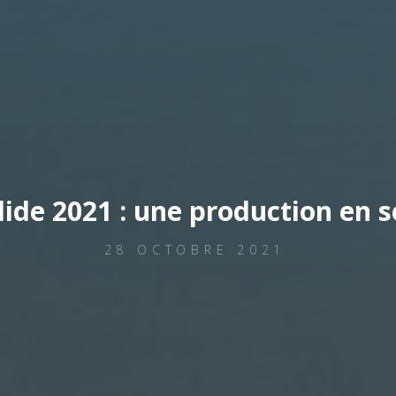
lide 2021 : une production en s
28 OCTOBRE 2021