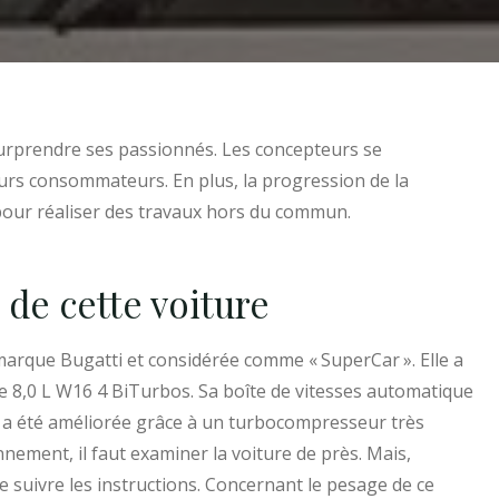
urprendre ses passionnés. Les concepteurs se
eurs consommateurs. En plus, la progression de la
pour réaliser des travaux hors du commun.
 de cette voiture
 marque Bugatti et considérée comme « SuperCar ». Elle a
e 8,0 L W16 4 BiTurbos. Sa boîte de vitesses automatique
de a été améliorée grâce à un turbocompresseur très
ement, il faut examiner la voiture de près. Mais,
t de suivre les instructions. Concernant le pesage de ce