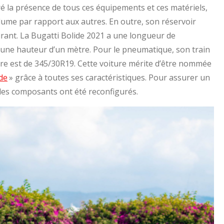
gré la présence de tous ces équipements et ces matériels,
plume par rapport aux autres. En outre, son réservoir
urant. La Bugatti Bolide 2021 a une longueur de
 une hauteur d’un mètre. Pour le pneumatique, son train
ière est de 345/30R19. Cette voiture mérite d’être nommée
de
» grâce à toutes ses caractéristiques.
Pour assurer un
 des composants ont été reconfigurés.