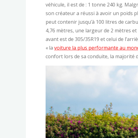
véhicule, il est de : 1 tonne 240 kg. Mal
son créateur a réussi à avoir un poids 
peut contenir jusqu’à 100 litres de carb
4,76 mètres, une largeur de 2 mètres et
avant est de 305/35R19 et celui de l’arr
« la
voiture la plus performante au mon
confort lors de sa conduite, la majorité