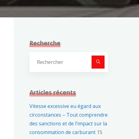
Recherche
Recherche
pour :
Articles récents
Vitesse excessive eu égard aux
circonstances – Tout comprendre
des sanctions et de l’impact sur la
consommation de carburant
15