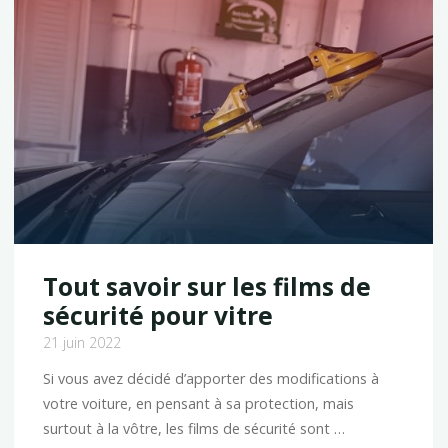
pneus
de
voiture
?"
Tout savoir sur les films de
sécurité pour vitre
21 juin 2022
Si vous avez décidé d’apporter des modifications à
votre voiture, en pensant à sa protection, mais
surtout à la vôtre, les films de sécurité sont …