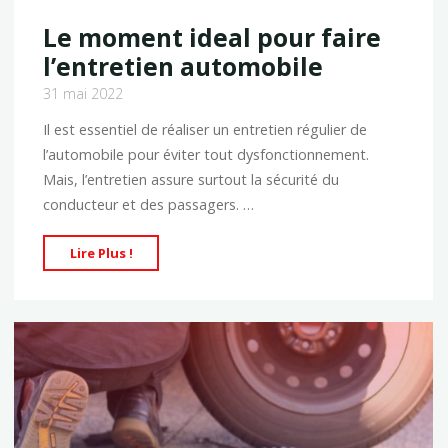
Le moment ideal pour faire
l’entretien automobile
31 mai 2022
Il est essentiel de réaliser un entretien régulier de
l’automobile pour éviter tout dysfonctionnement.
Mais, l’entretien assure surtout la sécurité du
conducteur et des passagers. …
"Le
Lire Plus !
moment
ideal
pour
faire
l’entretien
automobile"