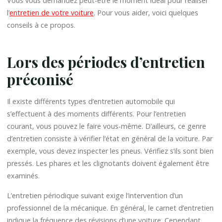
Vous vous demandez peut-être le moment idéal pour réaliser
l’
entretien de votre voiture
. Pour vous aider, voici quelques
conseils à ce propos.
Lors des périodes d’entretien
préconisé
Il existe différents types d’entretien automobile qui
s’effectuent à des moments différents. Pour l’entretien
courant, vous pouvez le faire vous-même. D’ailleurs, ce genre
d’entretien consiste à vérifier l’état en général de la voiture. Par
exemple, vous devez inspecter les pneus. Vérifiez s’ils sont bien
pressés. Les phares et les clignotants doivent également être
examinés.
L’entretien périodique suivant exige l’intervention d’un
professionnel de la mécanique. En général, le carnet d’entretien
indique la fréquence des révisions d’une voiture. Cependant,