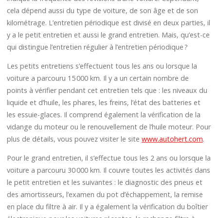
cela dépend aussi du type de voiture, de son âge et de son
kilométrage. L’entretien périodique est divisé en deux parties, il
y a le petit entretien et aussi le grand entretien. Mais, qu’est-ce
qui distingue l’entretien régulier à l’entretien périodique ?
Les petits entretiens s’effectuent tous les ans ou lorsque la
voiture a parcouru 15 000 km. Il y a un certain nombre de
points à vérifier pendant cet entretien tels que : les niveaux du
liquide et d’huile, les phares, les freins, l’état des batteries et
les essuie-glaces. Il comprend également la vérification de la
vidange du moteur ou le renouvellement de l’huile moteur. Pour
plus de détails, vous pouvez visiter le site
www.autohert.com
.
Pour le grand entretien, il s’effectue tous les 2 ans ou lorsque la
voiture a parcouru 30 000 km. Il couvre toutes les activités dans
le petit entretien et les suivantes : le diagnostic des pneus et
des amortisseurs, l’examen du pot d’échappement, la remise
en place du filtre à air. Il y a également la vérification du boîtier